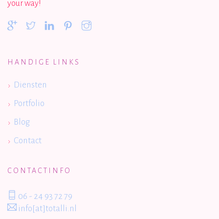
your way!
HANDIGE LINKS
Diensten
Portfolio
Blog
Contact
CONTACTINFO
06 - 24 93 72 79
info[at]totalli.nl