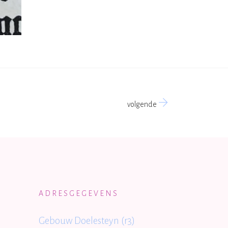
volgende
ADRESGEGEVENS
Gebouw Doelesteyn (r3)