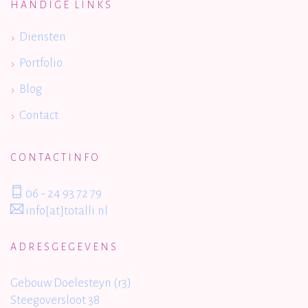
HANDIGE LINKS
Diensten
Portfolio
Blog
Contact
CONTACTINFO
06 - 24 93 72 79
info[at]totalli.nl
ADRESGEGEVENS
Gebouw Doelesteyn (r3)
Steegoversloot 38